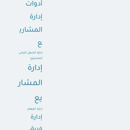
أدوات
إدارة
المشاري
ع
إدارة الجدول الزمني
للمشروع
إدارة
المشار
يع
إدارة المهام
إدارة
فريق