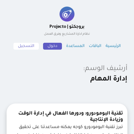
لتجاوز
لى
بروجكتو | Projecto
لمحتوى
نظام ادارة المشاريع وفرق العمل
الرئيسية
الباقات
المساعدة
دخول
التسجيل
أرشيف الوسم:
إدارة المهام
تقنية البومودورو: ودورها الفعال في إدارة الوقت
وزيادة الإنتاجية
تبرز تقنية البومودورو كوجه يمكنه مساعدتنا على تحقيق