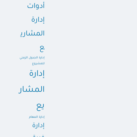
أدوات
إدارة
المشاري
ع
إدارة الجدول الزمني
للمشروع
إدارة
المشار
يع
إدارة المهام
إدارة