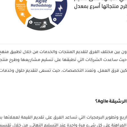
ة Agile على التعاون بين مختلف الفرق لتقديم المنتجات والخدمات من خلال تطبيق منه
، حيث ساعدت الشركات التي تطبقها على تسليم مشاريعها وطرح منتجا
هجية agile على تمكين فرق العمل، وتعدد التخصصات، حيث تسعى لتقديم حلول و
قة Agile؟
ريع وتطوير البرمجيات التي تساعد الفرق على تقديم القيمة لعملائها 
 المراهنة على كل شيء مرة واحدة عند التسليم النهائي، من خلال تقس