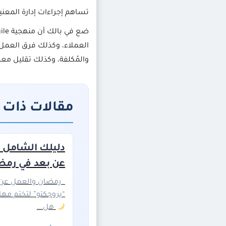
تساهم إجراءات إدارة المعني
العملاء، وكذلك فرق العمل
والمُكلفة، وكذلك تقليل معدّ
مقالات ذات 
دليلك الشامل ل
عن بعد في رمضان 
“بروجكتو” لتختم مها
هل...