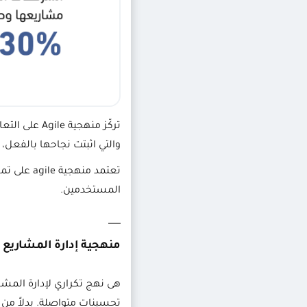
تركّز منهجي
والتي اثبتت نجاحها بالفعل
تعتمد من
المستخدمين.
منهجية إدارة المشاريع الرشي
هى نهج تكراري لإدارة المشا
تحسينات متواصلة. بدلاً من