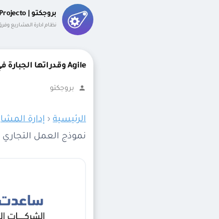
لتجاوز
بروجكتو | Projecto
لى
نظام ادارة المشاريع وفر
لمحتوى
Agile وقدراتها الجبارة في إدارة المشاريع وإنشاء نموذج العمل التجاري الأمثل
تمّ
بروجكتو
النشر
بواسطة
الرئيسية
‹
إدارة المشار
نموذج العمل التجاري ا