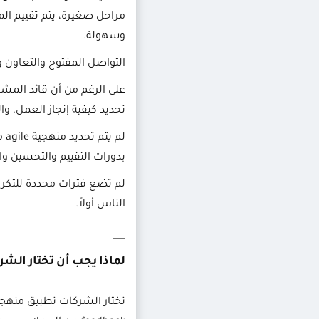
مراحل صغيرة، يتم تقييم ال
وسهولة.
التواصل المفتوح والتعاون وك
على الرغم من أن قائد المشرو
تحديد كيفية إنجاز العمل، وا
لم
بدورات التقييم والتحسين وال
لم تضع فترات محددة للتكرا
الناس أولاً.
لماذا يجب أن تختار الشركات Agile لإدارة ال
تختار الشركات تطبيق منهجي