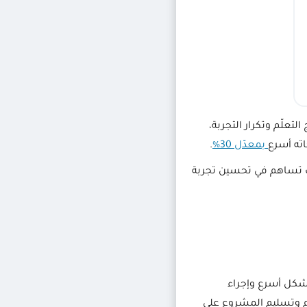
ج التعلّم وتكرار التجربة،
ته أسرع
بمعدّل 30%
.
خدمات تساهم في تحسين تجربة
بشكل أسرع وإجراء
يم وتسليم المشروع على