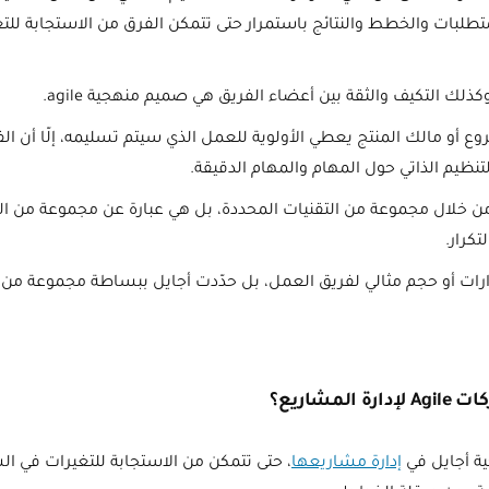
متطلبات والخطط والنتائج باستمرار حتى تتمكن الفرق من الاستجابة لل
ذلك التكيف والثقة بين أعضاء الفريق هي صميم منهجية agile.
ع أو مالك المنتج يعطي الأولوية للعمل الذي سيتم تسليمه، إلّا أن الفر
لتنظيم الذاتي حول المهام والمهام الدقيقة.
 يتم تحديد منهجية agile من خلال مجموعة من التقنيات المحددة، بل هي عبارة عن مجموعة 
تكرار.
رات أو حجم مثالي لفريق العمل، بل حدّدت أجايل ببساطة مجموعة من 
مشاريع؟
ة أجايل في
إدارة مشاريعها
، حتى تتمكن من الاستجابة للتغيرات في ال