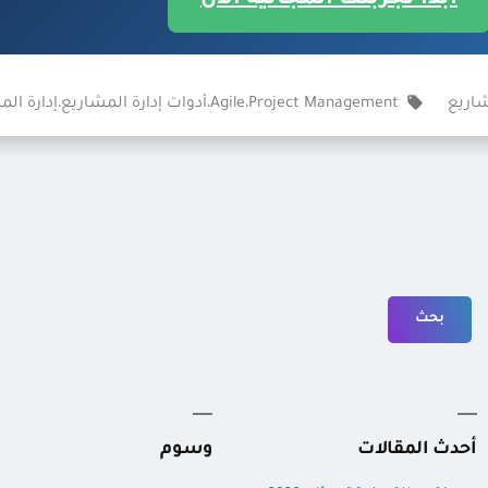
الوسوم:
شاريع
Project Management
،
Agile
،
أدوات إدارة المشاريع
،
إدارة ال
أحدث المقالات
وسوم