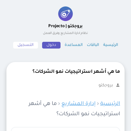
لتجاوز
لى
بروجكتو | Projecto
لمحتوى
نظام ادارة المشاريع وفرق العمل
الرئيسية
الباقات
المساعدة
دخول
التسجيل
ما هي أشهر استراتيجيات نمو الشركات؟
تمّ
بروجكتو
النشر
بواسطة
الرئيسية
‹
إدارة المشاريع
‹
ما هي أشهر
استراتيجيات نمو الشركات؟