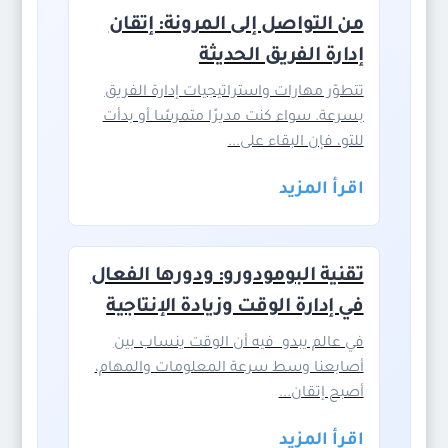
من التواصل إلى المرونة: إتقان
إدارة الفريق الحديثة
تتطوّر مهارات واستراتيجيات إدارة الفريق
بسرعة. سواء كنت مديرًا متمرسًا أو بدأت
للتو، فإن البقاء على...
اقرأ المزيد
تقنية البومودورو: ودورها الفعال
في إدارة الوقت وزيادة الإنتاجية
في عالم يبدو فيه أن الوقت ينساب بين
أصابعنا وسط سرعة المعلومات والمهام،
أصبح إتقان...
اقرأ المزيد