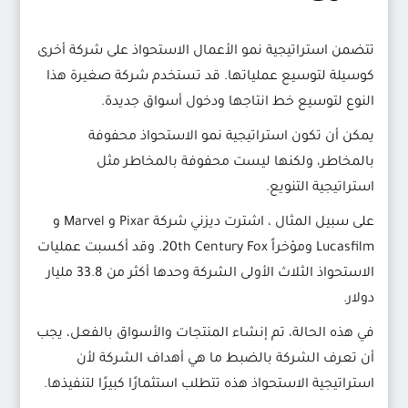
تتضمن استراتيجية نمو الأعمال الاستحواذ على شركة أخرى
كوسيلة لتوسيع عملياتها. قد تستخدم شركة صغيرة هذا
النوع لتوسيع خط انتاجها ودخول أسواق جديدة.
يمكن أن تكون استراتيجية نمو الاستحواذ محفوفة
بالمخاطر، ولكنها ليست محفوفة بالمخاطر مثل
استراتيجية التنويع.
على سبيل المثال ، اشترت ديزني شركة Pixar و Marvel و
Lucasfilm ومؤخراً 20th Century Fox. وقد أكسبت عمليات
الاستحواذ الثلاث الأولى الشركة وحدها أكثر من 33.8 مليار
دولار.
في هذه الحالة، تم إنشاء المنتجات والأسواق بالفعل، يجب
أن تعرف الشركة بالضبط ما هي أهداف الشركة لأن
استراتيجية الاستحواذ هذه تتطلب استثمارًا كبيرًا لتنفيذها.