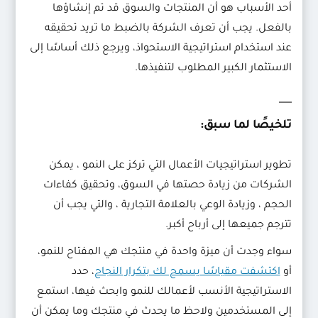
أحد الأسباب هو أن المنتجات والسوق قد تم إنشاؤها
بالفعل. يجب أن تعرف الشركة بالضبط ما تريد تحقيقه
عند استخدام استراتيجية الاستحواذ، ويرجع ذلك أساسًا إلى
الاستثمار الكبير المطلوب لتنفيذها.
تلخيصًا لما سبق:
تطوير استراتيجيات الأعمال التي تركز على النمو ، يمكن
الشركات من زيادة حصتها في السوق، وتحقيق كفاءات
الحجم ، وزيادة الوعي بالعلامة التجارية ، والتي يجب أن
تترجم جميعها إلى أرباح أكبر.
سواء وجدت أن ميزة واحدة في منتجك هي المفتاح للنمو،
أو
اكتشفت مقياسًا يسمح لك بتكرار النجاح
، حدد
الاستراتيجية الأنسب لأعمالك للنمو وابحث فيها، استمع
إلى المستخدمين ولاحظ ما يحدث في منتجك وما يمكن أن